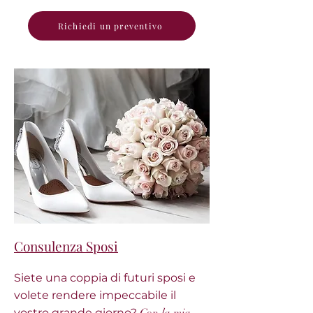
Richiedi un preventivo
Consulenza Sposi
Siete una coppia di futuri sposi e
volete rendere impeccabile il
vostro grande
giorno?