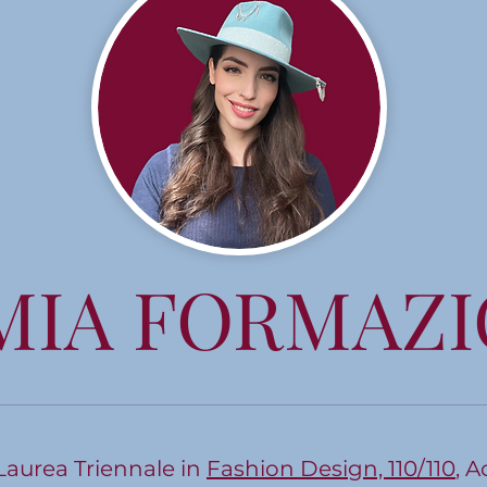
MIA FORMAZ
Laurea Triennale in
Fashion Design, 110/110
, A