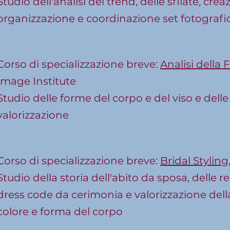
Studio dell'analisi dei trend, delle sfilate, c
organizzazione e coordinazione set fotografi
Corso di specializzazione breve:
Analisi della 
Image Institute
Studio delle forme del corpo e del viso e delle
valorizzazione
Corso di specializzazione breve:
Bridal Styling
Studio della storia dell'abito da sposa, delle r
dress code da cerimonia e valorizzazione dell
colore e forma del corpo