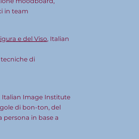
reazione moodboard,
ci in team
Figura e del Viso
, Italian
 tecniche di
, Italian Image Institute
egole di bon-ton, del
a persona in base a