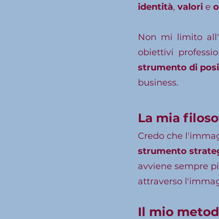
identità
,
valori
e
o
Non mi limito all
obiettivi profess
strumento di pos
business.
La mia filoso
Credo che l'immag
strumento strate
avviene sempre pi
attraverso l'imma
Il mio meto