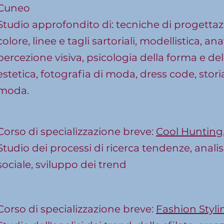
Cuneo
Studio approfondito di: tecniche di progetta
colore, linee e tagli sartoriali, modellistica, an
percezione visiva, psicologia della forma e dell
estetica, fotografia di moda, dress code, stor
moda.
Corso di specializzazione breve:
Cool Hunting
Studio dei processi di ricerca tendenze, analis
sociale, sviluppo dei trend
Corso di specializzazione breve:
Fashion Styli