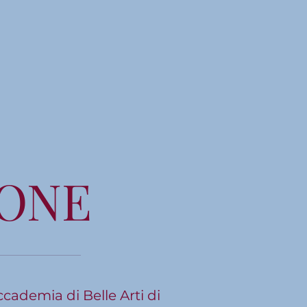
IONE
ccademia di Belle Arti di