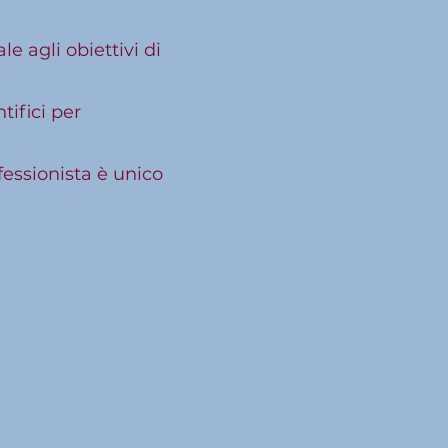
e agli obiettivi di
tifici per
essionista è unico