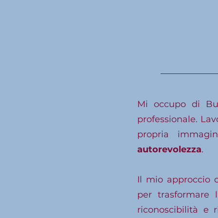
Mi occupo di Bus
professionale. La
propria immag
autorevolezza
.
Il mio approccio
per trasformare
riconoscibilità e 