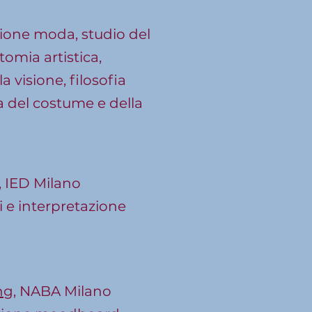
zione moda, studio del
atomia artistica,
a visione, filosofia
ia del costume e della
, IED Milano
i e interpretazione
ng
, NABA Milano