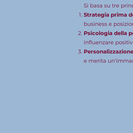
Si basa su tre princ
Strategia prima de
business e posizi
Psicologia della 
influenzare positi
Personalizzazione
e merita un'immag